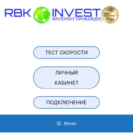
Перейти
к
содержимому
ТЕСТ СКОРОСТИ
ЛИЧНЫЙ
КАБИНЕТ
ПОДКЛЮЧЕНИЕ
Меню