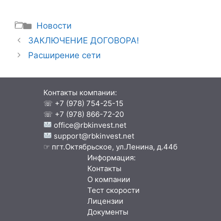
Рубрики
Новости
ЗАКЛЮЧЕНИЕ ДОГОВОРА!
Расширение сети
Контакты компании:
☏
+7 (978) 754-25-15
☏
+7 (978) 866-72-20
office@rbkinvest.net
support@rbkinvest.net
☞ пгт.Октябрьское, ул.Ленина, д.44б
Информация:
Контакты
О компании
Тест скорости
Лицензии
Документы